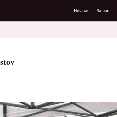
Начало
За нас
stov