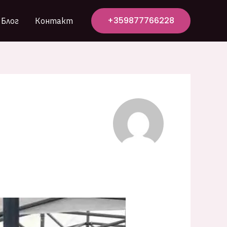
+359877766228
Блог
Контакт