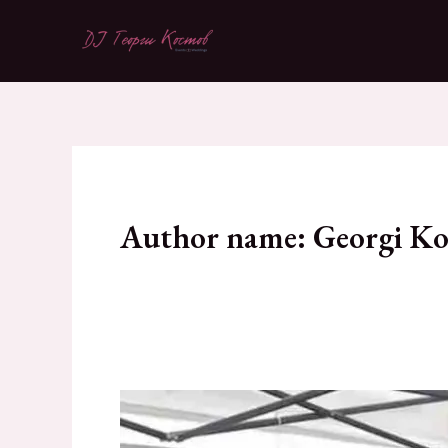
Skip
to
content
Author name: Georgi Ko